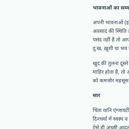
भावनाओं का सम्
अपनी भावनाओं (इमो
अवसाद की स्थिति 
पसंद नहीं है तो आप
दुःख, ख़ुशी या भय
खुद की तुलना दूसर
माहिर होता है, तो 
को कमजोर महसूस कर
सार
चिंता यानि एंग्जायट
दिनचर्या में स्वस
ऐसे ही अच्छी आदत