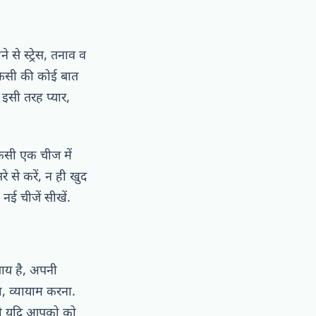
े स्ट्रेस, तनाव व
किसी की कोई बात
 इसी तरह प्यार,
किसी एक चीज में
े से करें, न ही खुद
ई चीजें सीखें.
उपाय है, अपनी
ा, व्यायाम करना.
 भी यदि आपको को