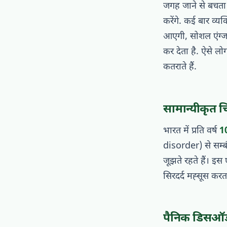
जगह जाने से बचता 
करेंगे. कई बार व्
आएगी, सोशल एंग्जा
कर देता है. ऐसे लोग
कतराते हैं.
सामान्यीकृत 
भारत में प्रति वर्ष
1
disorder) से सम्बं
जूझते रहते हैं। इस 
सिरदर्द मह्सूस कर
पैनिक डिसऑर्