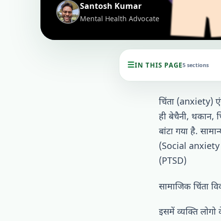
Santosh Kumar
Mental Health Advocate
☰
IN THIS PAGE
5 sections
चिंता (anxiety) ए
ही बेचैनी, थकान, च
बांटा गया है. सा
(Social anxiety d
(PTSD)
सामाजिक चिंता व
इसमें व्यक्ति लोग