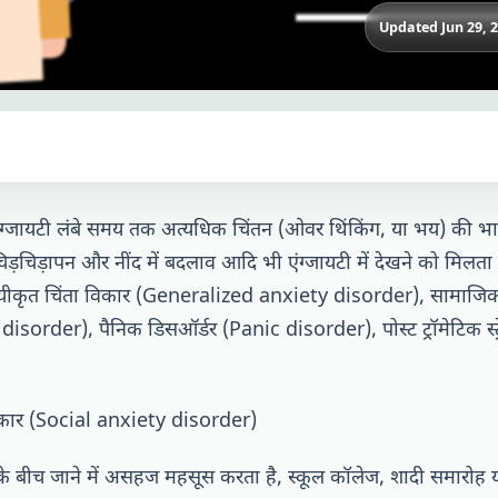
Updated Jun 29, 
ंग्जायटी लंबे समय तक अत्यधिक चिंतन (ओवर थिंकिंग, या भय) की भ
िड़चिड़ापन और नींद में बदलाव आदि भी एंग्जायटी में देखने को मिलता ह
मान्यीकृत चिंता विकार (Generalized anxiety disorder), सामाजिक
isorder), पैनिक डिसऑर्डर (Panic disorder), पोस्ट ट्रॉमेटिक स्ट्
िकार (Social anxiety disorder)
ो के बीच जाने में असहज महसूस करता है, स्कूल कॉलेज, शादी समारोह 