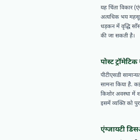
यह चिंता विकार (एं
अत्यधिक भय महसूस
धड़कन में वृद्धि स
की जा सकती है।
पोस्ट ट्रॉमेटि
पीटीएसडी सामान्यतः
सामना किया है. कई 
किशोर अवस्था में
इसमें व्यक्ति को प
एंग्जायटी डिसऑ