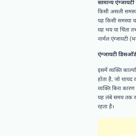
सामान्य एंग्जायटी
किसी असली समस्या 
यह किसी समस्या या 
यह भय या चिंता त
नार्मल एंग्जायटी 
एंग्जायटी डिसऑर्
इसमें व्यक्ति काल्
होता है, जो शायद क
व्यक्ति बिना कारण ह
यह लंबे समय तक रह
रहता है।